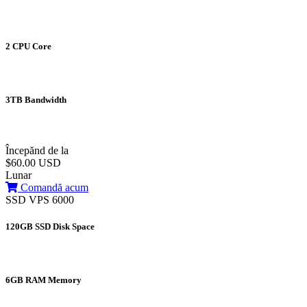
2 CPU Core
3TB Bandwidth
Începănd de la
$60.00 USD
Lunar
Comandă acum
SSD VPS 6000
120GB SSD Disk Space
6GB RAM Memory