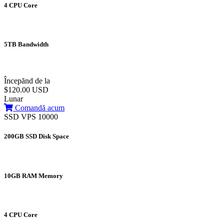
4 CPU Core
5TB Bandwidth
Începănd de la
$120.00 USD
Lunar
Comandă acum
SSD VPS 10000
200GB SSD Disk Space
10GB RAM Memory
4 CPU Core