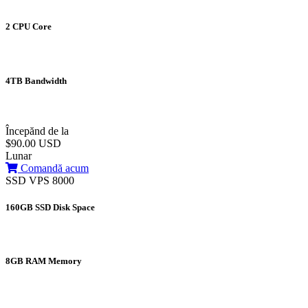
2 CPU Core
4TB Bandwidth
Începănd de la
$90.00 USD
Lunar
Comandă acum
SSD VPS 8000
160GB SSD Disk Space
8GB RAM Memory