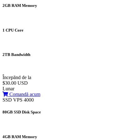
2GB RAM Memory
1 CPU Core
2TB Bandwidth
Începănd de la
$30.00 USD
Lunar
Comandă acum
SSD VPS 4000
80GB SSD Disk Space
4GB RAM Memory