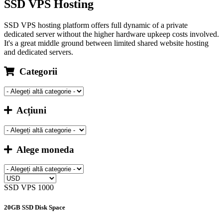
SSD VPS Hosting
SSD VPS hosting platform offers full dynamic of a private
dedicated server without the higher hardware upkeep costs involved.
It's a great middle ground between limited shared website hosting
and dedicated servers.
Categorii
Acțiuni
Alege moneda
SSD VPS 1000
20GB SSD Disk Space