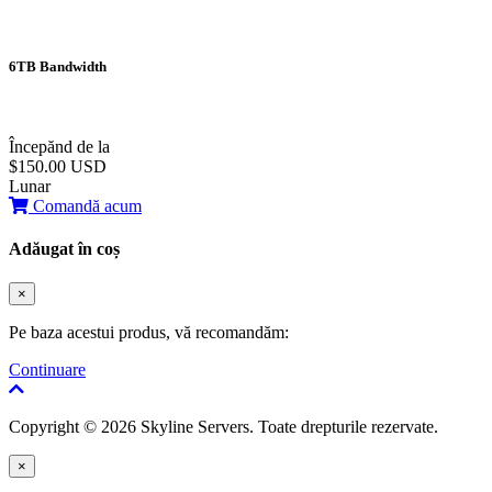
6TB Bandwidth
Începănd de la
$150.00 USD
Lunar
Comandă acum
Adăugat în coș
×
Pe baza acestui produs, vă recomandăm:
Continuare
Copyright © 2026 Skyline Servers. Toate drepturile rezervate.
×
Închide