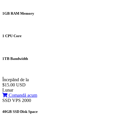
1GB RAM Memory
1 CPU Core
1TB Bandwidth
Începănd de la
$15.00 USD
Lunar
Comandă acum
SSD VPS 2000
40GB SSD Disk Space