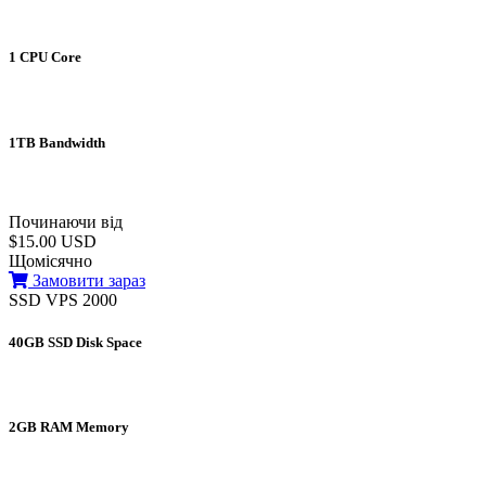
1 CPU Core
1TB Bandwidth
Починаючи від
$15.00 USD
Щомісячно
Замовити зараз
SSD VPS 2000
40GB SSD Disk Space
2GB RAM Memory