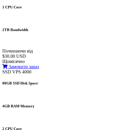
1 CPU Core
2TB Bandwidth
Починаючи від
$30.00 USD
Щомісячно
Замовити зараз
SSD VPS 4000
80GB SSD Disk Space
4GB RAM Memory
2 CPU Core