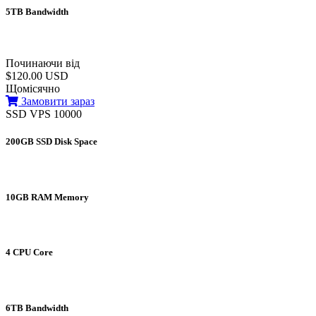
5TB Bandwidth
Починаючи від
$120.00 USD
Щомісячно
Замовити зараз
SSD VPS 10000
200GB SSD Disk Space
10GB RAM Memory
4 CPU Core
6TB Bandwidth