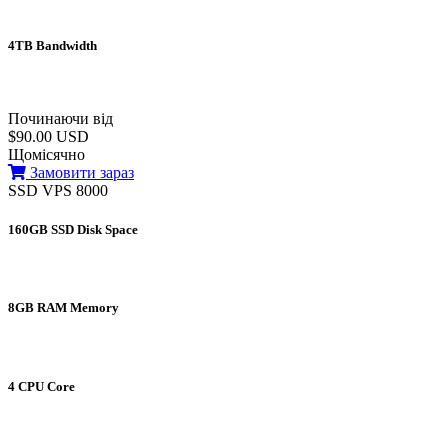
4TB Bandwidth
Починаючи від
$90.00 USD
Щомісячно
Замовити зараз
SSD VPS 8000
160GB SSD Disk Space
8GB RAM Memory
4 CPU Core