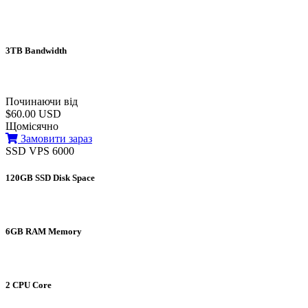
3TB Bandwidth
Починаючи від
$60.00 USD
Щомісячно
Замовити зараз
SSD VPS 6000
120GB SSD Disk Space
6GB RAM Memory
2 CPU Core