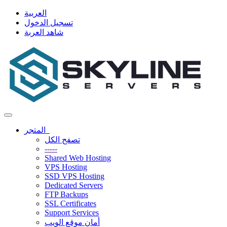
العربية
تسجيل الدخول
شاهد العربة
تبديل
التنقل
المتجر
تصفح الكل
-----
Shared Web Hosting
VPS Hosting
SSD VPS Hosting
Dedicated Servers
FTP Backups
SSL Certificates
Support Services
أمان موقع الويب