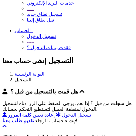
خدمات البريد الإلكتروني
-----
تسجيل نطاق جديد
نقل نطاق إلينا
الحساب
تسجيل الدخول
-----
فقدت بيانات الدخول ؟
التسجيل
إنشى حساب معنا
البوابة الرئيسية
التسجيل
هل قمت بالتسجيل من قبل ؟
هل سجلت من قبل ؟ إذا نعم، يرجى الضغط على الزر ادناه لتسجيل
الدخول لمنطقة العميل لتستطيع التحكم بحسابك.
تسجيل الدخول
إعادة تعيين كلمة المرور
لإنشاء حساب، الرجاء
تقديم طلب معنا