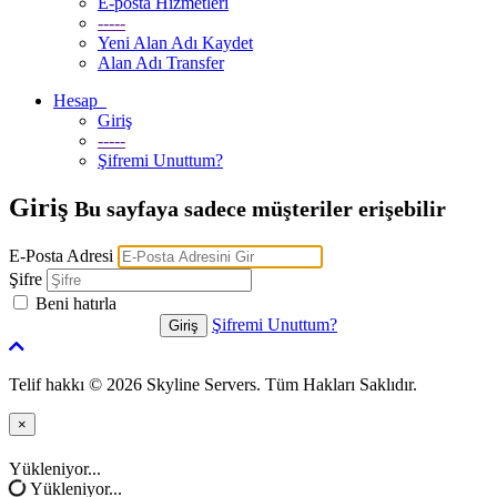
E-posta Hizmetleri
-----
Yeni Alan Adı Kaydet
Alan Adı Transfer
Hesap
Giriş
-----
Şifremi Unuttum?
Giriş
Bu sayfaya sadece müşteriler erişebilir
E-Posta Adresi
Şifre
Beni hatırla
Şifremi Unuttum?
Telif hakkı © 2026 Skyline Servers. Tüm Hakları Saklıdır.
×
Bildirimi
Kapat
Yükleniyor...
Yükleniyor...