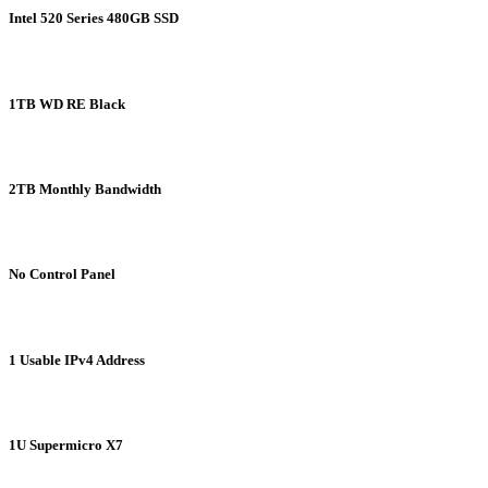
Intel 520 Series 480GB SSD
1TB WD RE Black
2TB Monthly Bandwidth
No Control Panel
1 Usable IPv4 Address
1U Supermicro X7