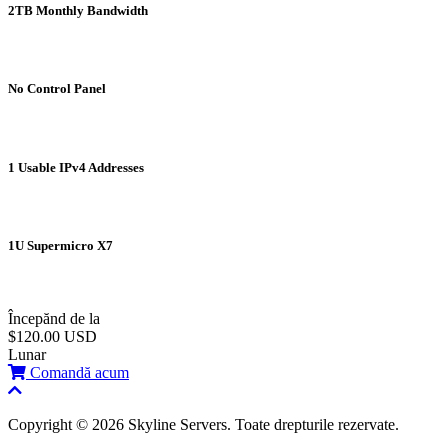
2TB Monthly Bandwidth
No Control Panel
1 Usable IPv4 Addresses
1U Supermicro X7
Începănd de la
$120.00 USD
Lunar
Comandă acum
Copyright © 2026 Skyline Servers. Toate drepturile rezervate.