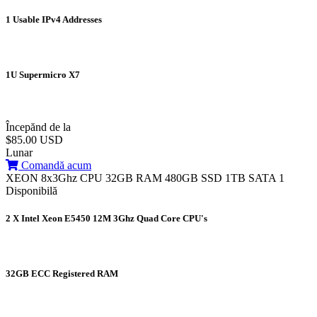
1 Usable IPv4 Addresses
1U Supermicro X7
Începănd de la
$85.00 USD
Lunar
Comandă acum
XEON 8x3Ghz CPU 32GB RAM 480GB SSD 1TB SATA
1
Disponibilă
2 X Intel Xeon E5450 12M 3Ghz Quad Core CPU's
32GB ECC Registered RAM