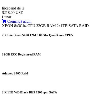
Începănd de la
$218.00 USD
Lunar
Comandă acum
XEON 8x3Ghz CPU 32GB RAM 2x1TB SATA RAID
2 X Intel Xeon 5450 12M 3.00Ghz Quad Core CPU's
32GB ECC Registered RAM
Adaptec 3405 Raid
2 X 1TB WD Black RE3 7200rpm SATA