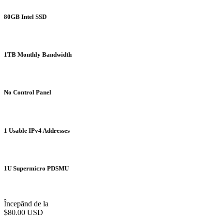
80GB Intel SSD
1TB Monthly Bandwidth
No Control Panel
1 Usable IPv4 Addresses
1U Supermicro PDSMU
Începănd de la
$80.00 USD