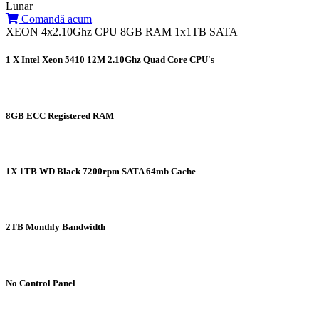
Lunar
Comandă acum
XEON 4x2.10Ghz CPU 8GB RAM 1x1TB SATA
1 X Intel Xeon 5410 12M 2.10Ghz Quad Core CPU's
8GB ECC Registered RAM
1X 1TB WD Black 7200rpm SATA 64mb Cache
2TB Monthly Bandwidth
No Control Panel