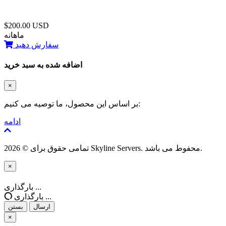
$200.00 USD
ماهانه
سفارش دهید
اضافه شده به سبد خرید
×
بر اساس این محصول، ما توصیه می کنیم:
ادامه
تمامی حقوق برای © 2026 Skyline Servers. محفوط می باشد.
×
بستن
بارگذاری ...
بارگذاری ...
ارسال
بستن
×