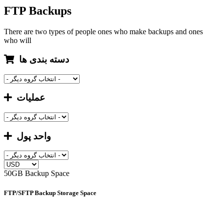
FTP Backups
There are two types of people ones who make backups and ones
who will
دسته بندی ها
عملیات
واحد پول
50GB Backup Space
FTP/SFTP Backup Storage Space