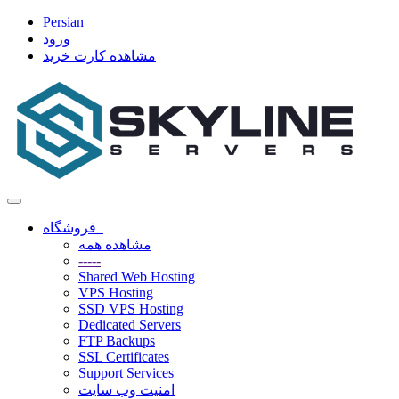
Persian
ورود
مشاهده کارت خرید
تغییر
وضعیت
فروشگاه
ناوبری
مشاهده همه
-----
Shared Web Hosting
VPS Hosting
SSD VPS Hosting
Dedicated Servers
FTP Backups
SSL Certificates
Support Services
امنیت وب سایت