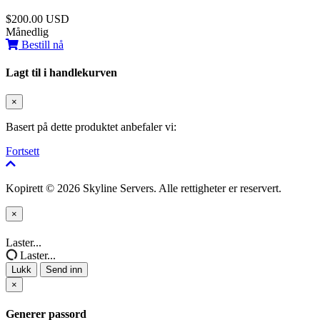
$200.00 USD
Månedlig
Bestill nå
Lagt til i handlekurven
×
Basert på dette produktet anbefaler vi:
Fortsett
Kopirett © 2026 Skyline Servers. Alle rettigheter er reservert.
×
Lukk
Laster...
Laster...
Lukk
Send inn
×
Generer passord